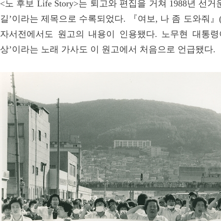
<노 후보 Life Story>는 퇴고와 편집을 거쳐 1988년
길’이라는 제목으로 수록되었다. 『여보, 나 좀 도와줘』(19
자서전에서도 원고의 내용이 인용됐다. 노무현 대통령
상’이라는 노래 가사도 이 원고에서 처음으로 언급됐다.