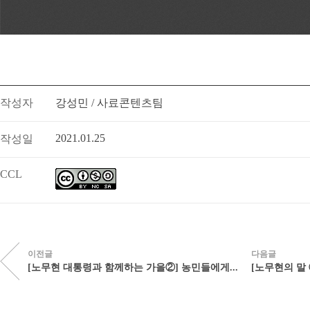
작성자
강성민 / 사료콘텐츠팀
2021.01.25
작성일
CCL
이전글
다음글
[노무현 대통령과 함께하는 가을②] 농민들에게...
[노무현의 말 