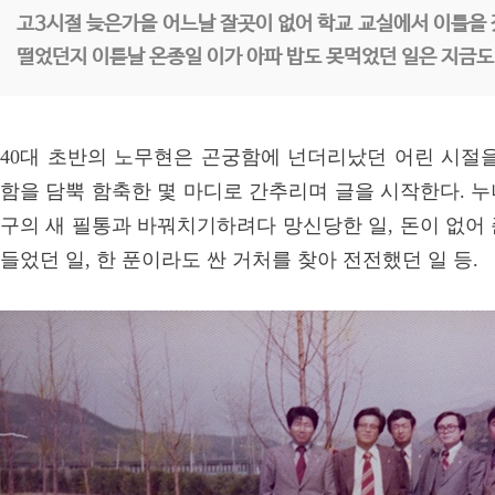
고3시절 늦은가을 어느날 잘곳이 없어 학교 교실에서 이틀을
떨었던지 이튿날 온종일 이가 아파 밥도 못먹었던 일은 지금도 
40대 초반의 노무현은 곤궁함에 넌더리났던 어린 시절을
함을 담뿍 함축한 몇 마디로 간추리며 글을 시작한다. 
구의 새 필통과 바꿔치기하려다 망신당한 일, 돈이 없어
들었던 일, 한 푼이라도 싼 거처를 찾아 전전했던 일 등.