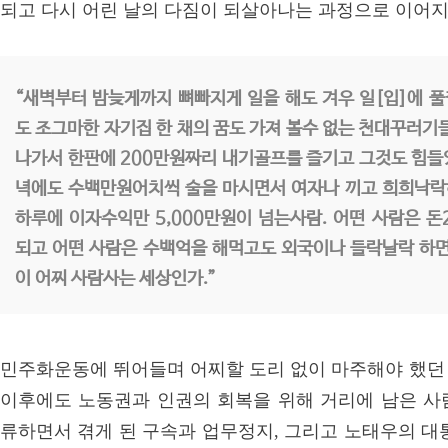
되고 다시 어린 날의 다짐이 되살아나는 과정으로 이어
“새벽부터 밤늦게까지 뼈빠지게 일을 해도 겨우 일[입]에 
도 조그마한 자기집 한 채의 꿈도 가져 볼수 없는 천대꾸러기
나가서 한판에 200만원짜리 내기골프를 즐기고 그것도 힘들
녁에도 수백만원어치씩 술을 마시면서 여자나 끼고 희희낙락
하루에 이자수익만 5,000만원이 넘는사람. 어떤 사람은 돈
되고 어떤 사람은 수백억을 해먹고도 외국이나 들락날락 하면
이 어찌 사람사는 세상인가.”
민주화운동에 뛰어들며 어찌할 도리 없이 마주해야 했던 
이후에도 노동권과 인권의 회복을 위해 거리에 남은 사람
류하면서 겪게 된 구속과 업무정지, 그리고 노태우의 대