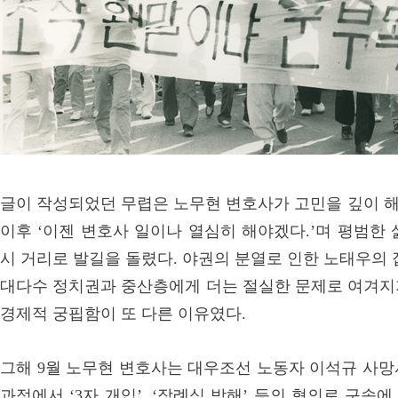
글이 작성되었던 무렵은 노무현 변호사가 고민을 깊이 해가던
이후 ‘이젠 변호사 일이나 열심히 해야겠다.’며 평범한
시 거리로 발길을 돌렸다. 야권의 분열로 인한 노태우의 
대다수 정치권과 중산층에게 더는 절실한 문제로 여겨지
경제적 궁핍함이 또 다른 이유였다.
그해 9월 노무현 변호사는 대우조선 노동자 이석규 사망
과정에서 ‘3자 개입’, ‘장례식 방해’ 등의 혐의로 구속