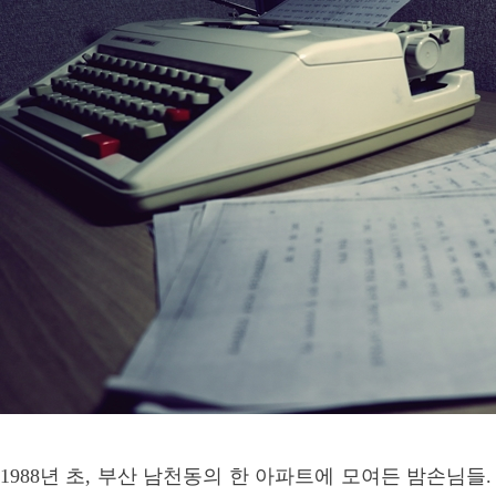
1988년 초, 부산 남천동의 한 아파트에 모여든 밤손님들