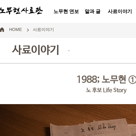
노무현 연보
말과 글
사료이야기
HOME
사료이야기
사료이야기
.
1988; 노무현 
노 후보 Life Story