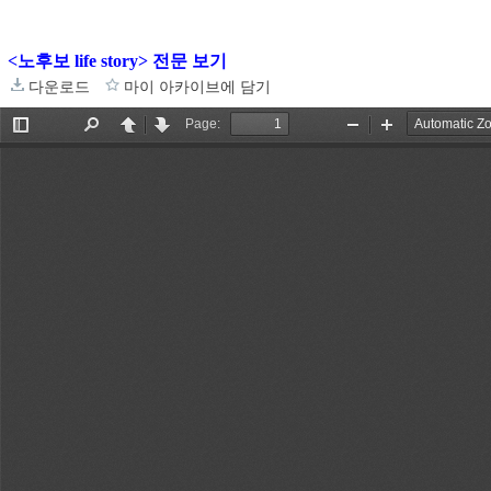
<
노후보 life story
> 전문 보기
다운로드
마이 아카이브에 담기