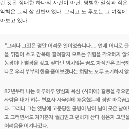
린 것은 장대한 하나의 사건이 아닌, 평범한 일상과 작
익혀온 그의 삶 전반이었다. 그리고 노 후보는 그 여정에
아보고 있다.
“그러나 그것은 정말 어려운 일이었습니다.... 언제 어디로 
을 뒤집어 쓰고 감옥에 끌려갈지 모르는 위험을 각오하지 않
농장이나 별장을 갖고 싶다던 염치없는 꿈도 자식만은 외국까
나온 우리 부부의 한을 풀어보겠다는 희망도 모두 포기하지 않으
82년부터 나는 하루하루 양심과 욕심 (사이에) 갈등을 겪으면서
사람을 내가 하는 변호사 사무실에 채용했는데 정말 마음곱
다. 그러나 그는 옛날에 고문당한 골병이 남아 날이 굿은 날
고 그러면서도 자기혼자 월급받고 편하게 산다 싶은지 고민을
어려움을 이겨나갔다.