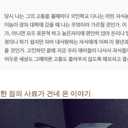
당시 나는 그의 고통을 볼때마다 국민학교 다니는 어린 자식
이놈이 장차 대학에 갔을 때 나는 무엇이라 가르칠 것인가. 
가, 아니면 모두 못본척 하고 높은자리에 편안히 앉아 돈이나 
정의니 하기 쉽지만 차마 내사랑하는 자식에게 어찌 이 청년과
을 것인가. 고민하던 끝에 지금 우리 애비들이 나서서 자식
어두운 세상도 그에따른 고통도 물려주지 않도록 해보자고 결
한 점의 사료가 건네 온 이야기