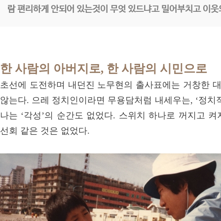
람 편리하게 안되어 있는것이 무엇 있드냐고 밀어부치고 이웃의
한 사람의 아버지로, 한 사람의 시민으로
초선에 도전하며 내던진 노무현의 출사표에는 거창한 
않는다. 으레 정치인이라면 무용담처럼 내세우는, ‘정치적 인간(
나는 ‘각성’의 순간도 없었다. 스위치 하나로 꺼지고 
선회 같은 것은 없었다.