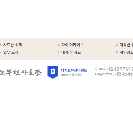
사료관 소개
마이 아카이브
저작권 
업무 소개
내가 본 사료
개인정
(03057) 서울시 종로구 창덕
Copyright (C) 사람사는세