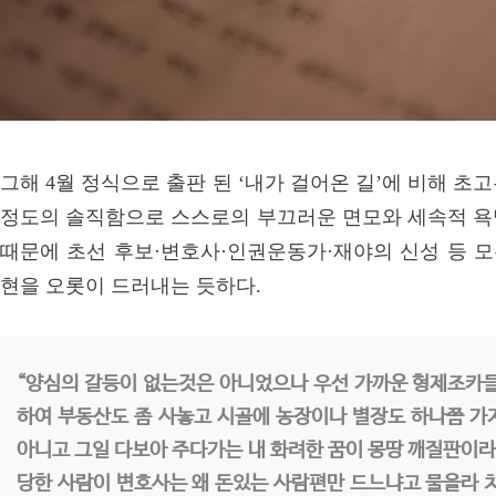
그해 4월 정식으로 출판 된 ‘내가 걸어온 길’에 비해 초
정도의 솔직함으로 스스로의 부끄러운 면모와 세속적 욕
때문에 초선 후보·변호사·인권운동가·재야의 신성 등 모
현을 오롯이 드러내는 듯하다.
“양심의 갈등이 없는것은 아니었으나 우선 가까운 형제조카들
하여 부동산도 좀 사놓고 시골에 농장이나 별장도 하나쯤 가
아니고 그일 다보아 주다가는 내 화려한 꿈이 몽땅 깨질판이라 
당한 사람이 변호사는 왜 돈있는 사람편만 드느냐고 물을라 