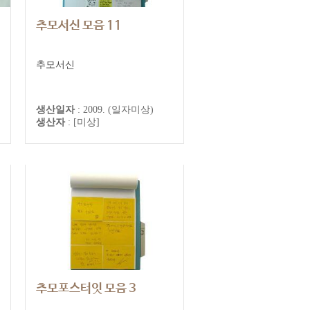
추모서신 모음 11
추모서신
생산일자
:
2009. (일자미상)
생산자
:
[미상]
추모포스터잇 모음 3