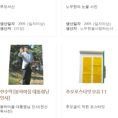
추모서신
노무현의 눈물 사진
생산일자
:
2009. (일자미상)
생산일자
:
2009. (일자미상)
생산자
:
[미상]
생산자
:
노무현을사랑하는사람들의모임
현수막[봉하마을 대통령님
추모포스터잇 모음 11
인사]
봉하마을 대통령님 인사(전신
추모글이 적힌 포스터잇
독사진)