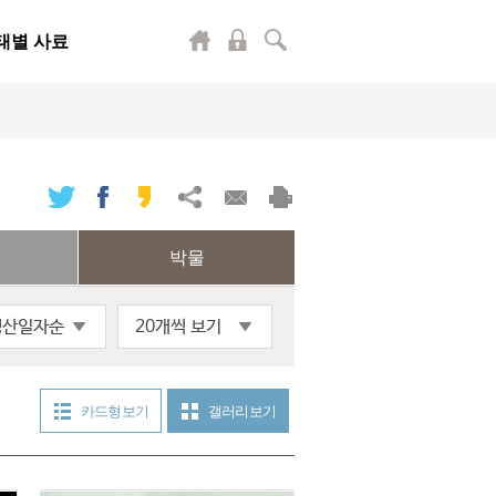
태별 사료
박물
생산일자순
20개씩 보기
카드형 보기
갤러리 보기