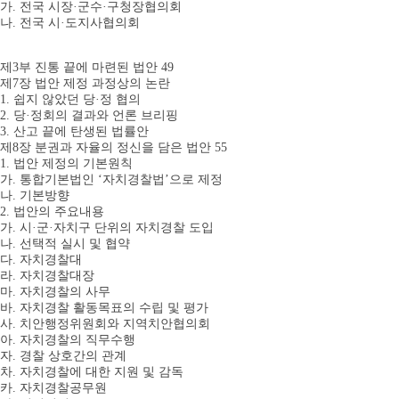
가. 전국 시장·군수·구청장협의회
나. 전국 시·도지사협의회
제3부 진통 끝에 마련된 법안 49
제7장 법안 제정 과정상의 논란
1. 쉽지 않았던 당·정 협의
2. 당·정회의 결과와 언론 브리핑
3. 산고 끝에 탄생된 법률안
제8장 분권과 자율의 정신을 담은 법안 55
1. 법안 제정의 기본원칙
가. 통합기본법인 ‘자치경찰법’으로 제정
나. 기본방향
2. 법안의 주요내용
가. 시·군·자치구 단위의 자치경찰 도입
나. 선택적 실시 및 협약
다. 자치경찰대
라. 자치경찰대장
마. 자치경찰의 사무
바. 자치경찰 활동목표의 수립 및 평가
사. 치안행정위원회와 지역치안협의회
아. 자치경찰의 직무수행
자. 경찰 상호간의 관계
차. 자치경찰에 대한 지원 및 감독
카. 자치경찰공무원