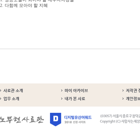
2. 다함께 모아야 할 지혜
사료관 소개
마이 아카이브
저작권 
업무 소개
내가 본 사료
개인정
(03057) 서울시 종로구 창덕
Copyright (C) 사람사는세