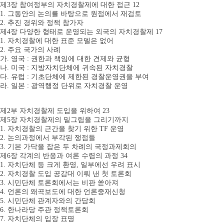
제3장 참여정부의 자치경찰제에 대한 접근 12
1. 그동안의 논의를 바탕으로 원점에서 재검토
2. 추진 경위와 정책 참가자
제4장 다양한 형태로 운영되는 외국의 자치경찰제 17
1. 자치경찰에 대한 표준 모델은 없어
2. 주요 국가의 사례
가. 영국 : 권한과 책임에 대한 견제와 균형
나. 미국 : 지방자치단체에 귀속된 자치경찰
다. 유럽 : 기초단체에 제한된 경찰운영권을 부여
라. 일본 : 광역행정 단위로 자치경찰 운영
제2부 자치경찰제 도입을 위하여 23
제5장 자치경찰제의 밑그림을 그리기까지
1. 자치경찰의 근간을 찾기 위한 TF 운영
2. 논의과정에서 부각된 쟁점들
3. 기본 가닥을 잡은 두 차례의 국정과제회의
제6장 각계의 반응과 여론 수렴의 과정 34
1. 자치단체 등 크게 환영, 일부에선 우려 표시
2. 자치경찰 도입 공감대 이뤄 낸 첫 토론회
3. 시민단체 토론회에서는 비판 쏟아져
4. 언론의 왜곡보도에 대한 언론중재신청
5. 시민단체 관계자와의 간담회
6. 한나라당 주관 정책토론회
7. 자치단체의 입장 표명