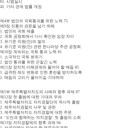
타. 시범실시
파. 기타 관계 법률 개정
제4부 법안의 국회통과를 위한 노력 75
제9장 진통의 관문을 넘기 위해
1. 법안의 국회 제출
2. 국회 공청회에서 다시 확인된 입장 차이
3. 유기준 의원(안)의 발의
4. 유기준 의원(안) 관련 한나라당 주관 공청회
제10장 계속되는 국회 통과 노력 81
1. 소극적인 국회 분위기
2. 법안 통과를 위한 끈질긴 노력
제11장 정치적 이해관계와 풀어야 할 매듭 85
1. 급격한 제도 변화로 인한 혼란을 방지하도록
2. 매듭의 고리가 풀어지길 기대하며
제5부 제주특별자치도의 사례와 향후 과제 87
제12장 첫 출범에 대한 기대와 우려
1. 제주특별자치도 자치경찰단의 역사적 출범
2. 제주자치경찰의 사무 및 권한
3. 제주특별자치도 자치경찰에 대한 주문
4. ‘도민과 함께하는 자치경찰’ 첫 출범의 소회
제13장 자치경찰제의 향후 과제 94
1. 성공모델이 되어야 할 제주자치경찰