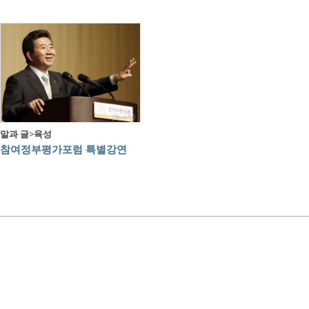
말과 글>육성
참여정부평가포럼 특별강연