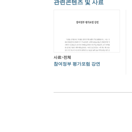
관련콘텐츠 및 사료
사료>전체
참여정부 평가포럼 강연