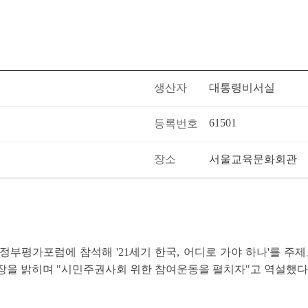
생산자
대통령비서실
61501
등록번호
장소
서울교육문화회관
참여정부평가포럼에 참석해 '21세기 한국, 어디로 가야 하나'를 주
장을 밝히며 "시민주권사회 위한 참여운동을 펼치자"고 역설했다