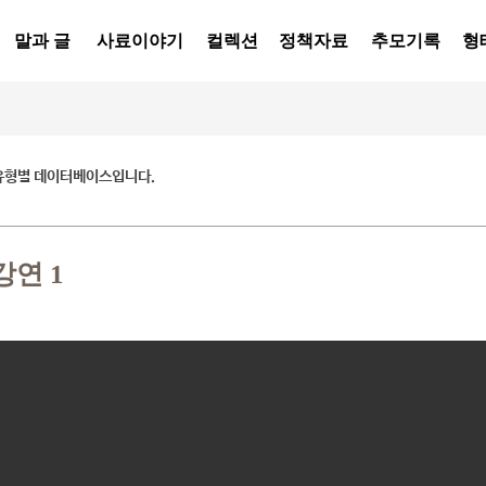
말과 글
사료이야기
컬렉션
정책자료
추모기록
형
유형별 데이터베이스입니다.
연 1