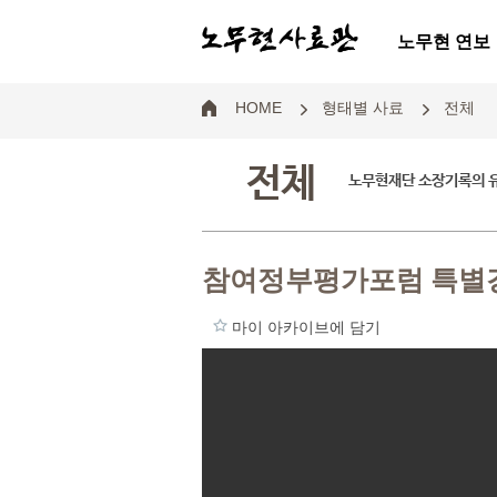
노무현 연보
HOME
형태별 사료
전체
전체
노무현재단 소장기록의 
참여정부평가포럼 특별강
마이 아카이브에 담기