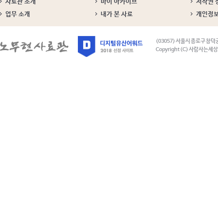
사료관 소개
마이 아카이브
저작권 
업무 소개
내가 본 사료
개인정
(03057) 서울시 종로구 창덕
Copyright (C) 사람사는세