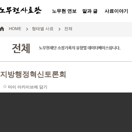
노무현 연보
말과 글
사료이야기
HOME
형태별 사료
전체
전체
노무현재단 소장기록의 유형별 데이터베이스입니다.
지방행정혁신토론회
마이 아카이브에 담기