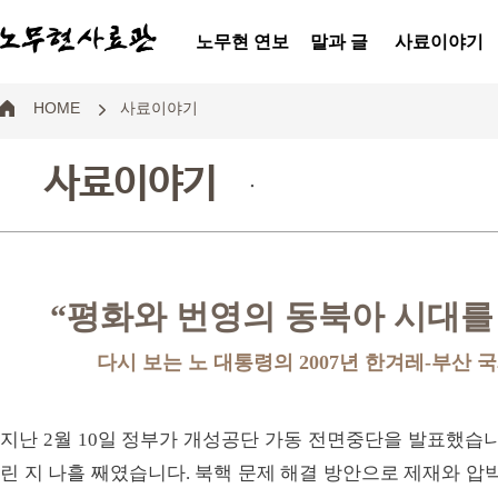
노무현 연보
말과 글
사료이야기
HOME
사료이야기
사료이야기
.
“평화와 번영의 동북아 시대를
다시 보는 노 대통령의 2007년 한겨레-부산
지난 2월 10일 정부가 개성공단 가동 전면중단을 발표했습니
린 지 나흘 째였습니다. 북핵 문제 해결 방안으로 제재와 압