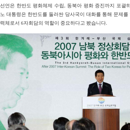
선언은 한반도 평화체제 수립, 동북아 평화 증진까지 포괄하
노 대통령은 한반도를 둘러싼 당사국이 대화를 통해 문제를
력체로서 6자회담의 역할이 중요하다고 봤습니다.