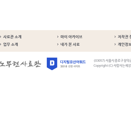
사료관 소개
마이 아카이브
저작권 
업무 소개
내가 본 사료
개인정
(03057) 서울시 종로구 창덕
Copyright (C) 사람사는세