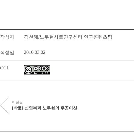
작성자
김선혜/노무현사료연구센터 연구콘텐츠팀
2016.03.02
작성일
CCL
이전글
[박물] 신영복과 노무현의 우공이산