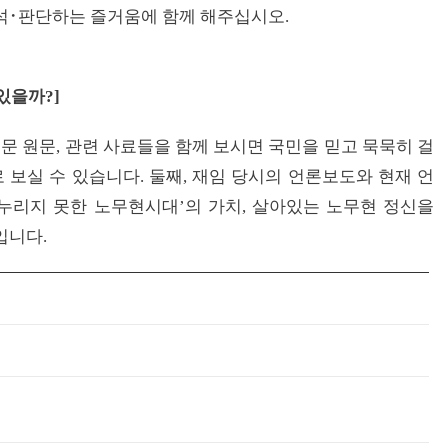
석･판단하는 즐거움에 함께 해주십시오.
있을까
?]
문 원문, 관련 사료들을 함께 보시면 국민을 믿고 묵묵히 걸
보실 수 있습니다. 둘째, 재임 당시의 언론보도와 현재 언
누리지 못한 노무현시대’의 가치, 살아있는 노무현 정신을
입니다.