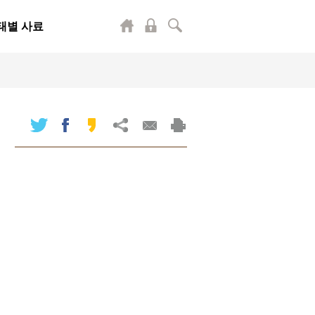
태별 사료