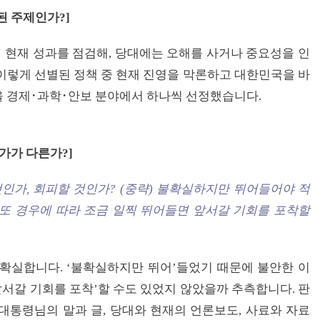
된 주제인가
?]
년 현재 성과를 점검해, 당대에는 오해를 사거나 중요성을 인
이렇게 선별된 정책 중 현재 진영을 막론하고 대한민국을 바
을 경제･과학･안보 분야에서 하나씩 선정했습니다.
평가가 다른가
?]
것인가
,
회피할 것인가
? (
중략
) 불
확실하지만 뛰어들어야 적
또 경우에 따라 조금 일찍 뛰어들면 앞서갈 기회를 포착할
확실합니다. ‘불확실하지만 뛰어’들었기 때문에 불안한 이
앞서갈 기회를 포착’할 수도 있었지 않았을까 추측합니다. 판
대통령님의 말과 글, 당대와 현재의 언론보도, 사료와 자료