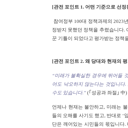
[
관전 포인트
1.
어떤 기준으로 선정
참여정부 100대 정책과제의 2023
정받지 못했던 정책을 추렸습니다. 
꾼 기틀이 되었다고 평가받는 정책
[
관전 포인트
2.
왜 당대와 현재의 
“
미래가 불확실한 경우에 뛰어들 
어도 낙오하지 않는다는 것입니다
.
수도 있습니다
.”
(｢성공과 좌절｣ 中)
언제나 현재는 불안하고, 미래는 불
들의 오해를 사기도 했고, 반대로 ‘
단은 깨어있는 시민들의 몫입니다. 