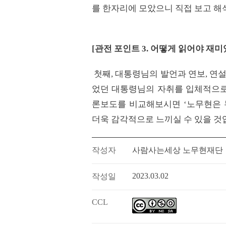
를 한자리에 모았으니 직접 보고 해
[
관전 포인트
3.
어떻게 읽어야 재미
첫째, 대통령님의 발언과 연보, 연설
었던 대통령님의 자취를 입체적으로 
론보도를 비교해보시면 ‘노무현은 
더욱 감각적으로 느끼실 수 있을 것
작성자
사람사는세상 노무현재단
2023.03.02
작성일
CCL