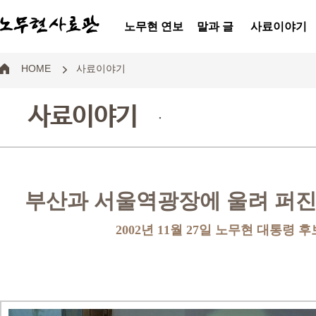
노무현 연보
말과 글
사료이야기
HOME
사료이야기
사료이야기
.
부산과 서울역광장에 울려 퍼진 
2002년 11월 27일 노무현 대통령 