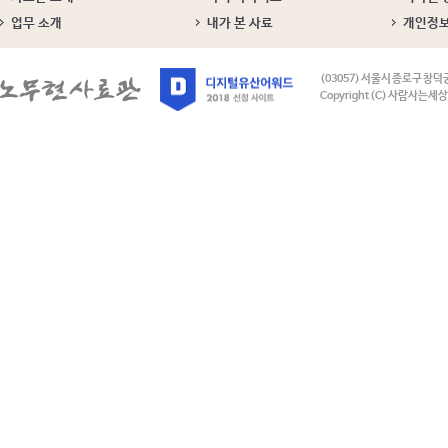
업무 소개
내가 본 사료
개인정
(03057) 서울시 종로구 창덕
Copyright (C) 사람사는세