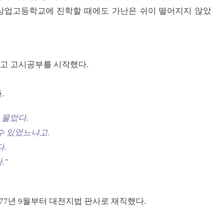
 상업고등학교에 진학할 때에도 가난은 쉬이 떨어지지 않았
었고 고시공부를 시작했다.
.
 물었다.
수 있었느냐고.
.
."
77년 9월부터 대전지법 판사로 재직했다.