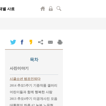
태별 사료
목차
사진이야기
시골소년 법조인되다
2014 추모5주기 기증작품 갤러리
어린이들과 함께 행복한 사람
2013 추모4주기 미공개사진 모음
대통령의 하루 #2 농부 노무현