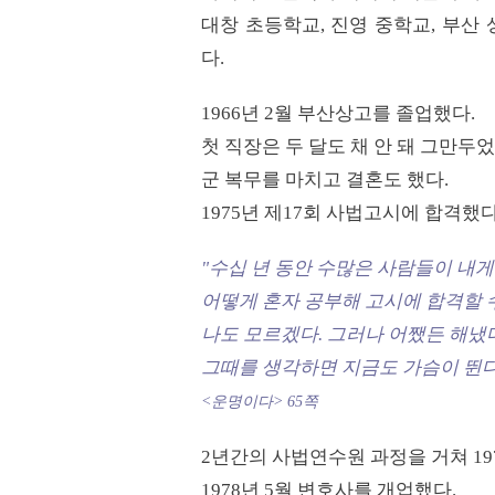
대창 초등학교, 진영 중학교, 부산
다.
1966년 2월 부산상고를 졸업했다.
첫 직장은 두 달도 채 안 돼 그만두
군 복무를 마치고 결혼도 했다.
1975년 제17회 사법고시에 합격했다
"수십 년 동안 수많은 사람들이 내게
어떻게 혼자 공부해 고시에 합격할 
나도 모르겠다. 그러나 어쨌든 해냈다
그때를 생각하면 지금도 가슴이 뛴다
<운명이다> 65쪽
2년간의 사법연수원 과정을 거쳐 19
1978년 5월 변호사를 개업했다.