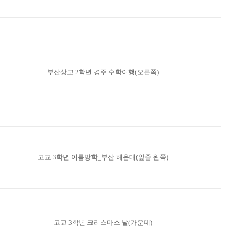
부산상고 2학년 경주 수학여행(오른쪽)
고교 3학년 여름방학_부산 해운대(앞줄 왼쪽)
고교 3학년 크리스마스 날(가운데)