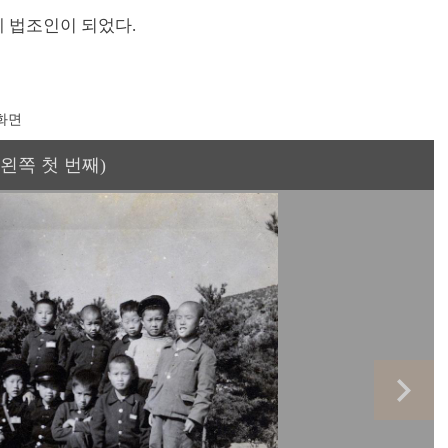
 법조인이 되었다.
화면
왼쪽 첫 번째)