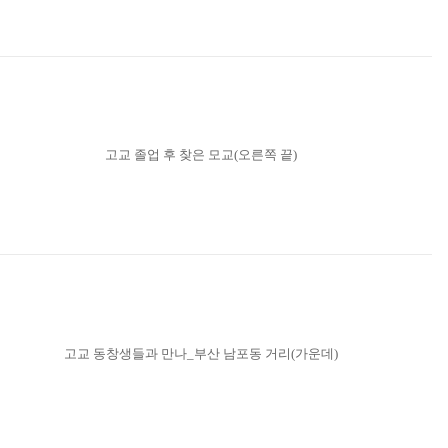
고교 졸업 후 찾은 모교(오른쪽 끝)
고교 동창생들과 만나_부산 남포동 거리(가운데)