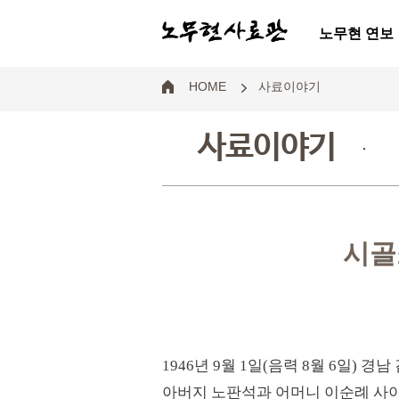
노무현 연보
HOME
사료이야기
사료이야기
.
시골
1946년 9월 1일(음력 8월 6일) 경
아버지 노판석과 어머니 이순례 사이