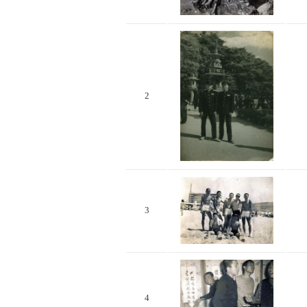
2
3
4