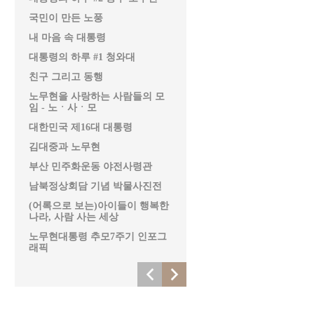
국민이 만든 노풍
내 마음 속 대통령
대통령의 하루 #1 청와대
친구 그리고 동행
노무현을 사랑하는 사람들의 모
임 - 노ㆍ사ㆍ모
대한민국 제16대 대통령
김대중과 노무현
부산 민주화운동 야전사령관
남북정상회담 기념 박물사진전
(어록으로 보는)아이들이 행복한
나라, 사람 사는 세상
노무현대통령 추모7주기 인포그
래픽