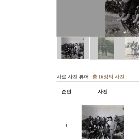
사료 사진 뷰어
총 16장의 사진
순번
사진
1