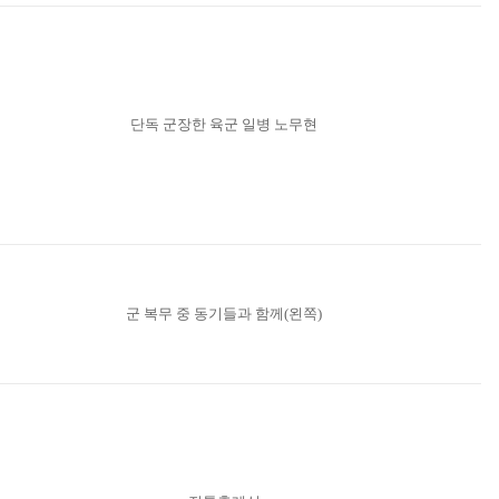
단독 군장한 육군 일병 노무현
군 복무 중 동기들과 함께(왼쪽)