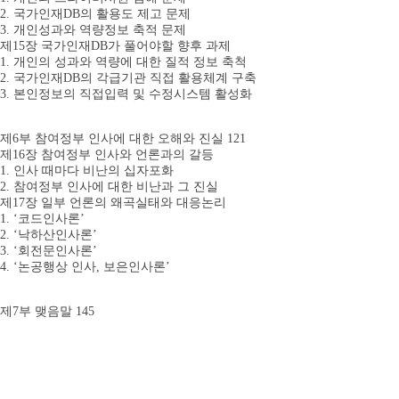
2. 국가인재DB의 활용도 제고 문제
3. 개인성과와 역량정보 축적 문제
제15장 국가인재DB가 풀어야할 향후 과제
1. 개인의 성과와 역량에 대한 질적 정보 축척
2. 국가인재DB의 각급기관 직접 활용체계 구축
3. 본인정보의 직접입력 및 수정시스템 활성화
제6부 참여정부 인사에 대한 오해와 진실 121
제16장 참여정부 인사와 언론과의 갈등
1. 인사 때마다 비난의 십자포화
2. 참여정부 인사에 대한 비난과 그 진실
제17장 일부 언론의 왜곡실태와 대응논리
1. ‘코드인사론’
2. ‘낙하산인사론’
3. ‘회전문인사론’
4. ‘논공행상 인사, 보은인사론’
제7부 맺음말 145