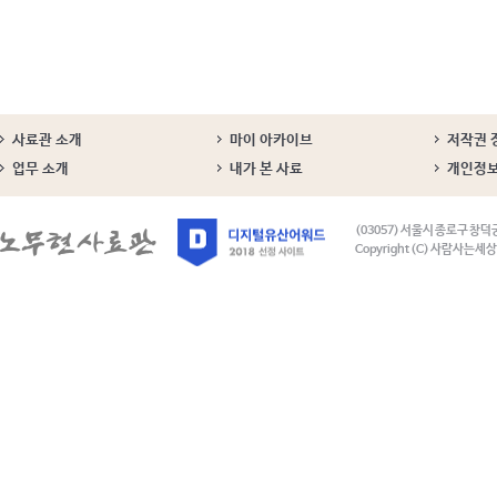
사료관 소개
마이 아카이브
저작권 
업무 소개
내가 본 사료
개인정
(03057) 서울시 종로구 창덕
Copyright (C) 사람사는세