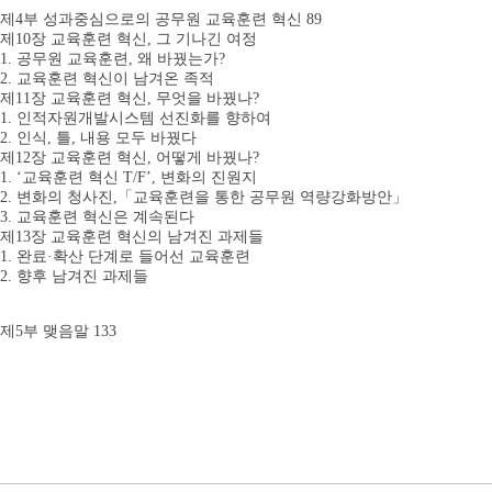
제4부 성과중심으로의 공무원 교육훈련 혁신 89
제10장 교육훈련 혁신, 그 기나긴 여정
1. 공무원 교육훈련, 왜 바꿨는가?
2. 교육훈련 혁신이 남겨온 족적
제11장 교육훈련 혁신, 무엇을 바꿨나?
1. 인적자원개발시스템 선진화를 향하여
2. 인식, 틀, 내용 모두 바꿨다
제12장 교육훈련 혁신, 어떻게 바꿨나?
1. ‘교육훈련 혁신 T/F’, 변화의 진원지
2. 변화의 청사진,「교육훈련을 통한 공무원 역량강화방안」
3. 교육훈련 혁신은 계속된다
제13장 교육훈련 혁신의 남겨진 과제들
1. 완료·확산 단계로 들어선 교육훈련
2. 향후 남겨진 과제들
제5부 맺음말 133