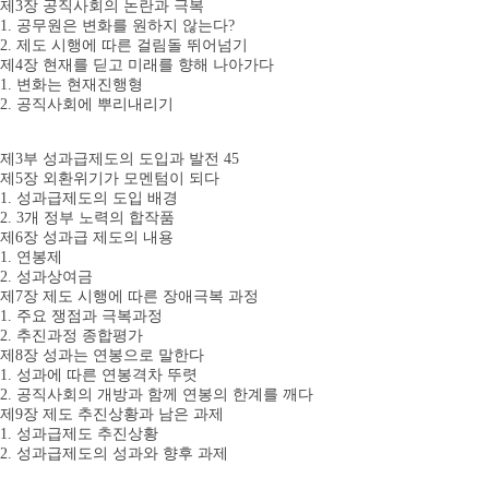
제3장 공직사회의 논란과 극복
1. 공무원은 변화를 원하지 않는다?
2. 제도 시행에 따른 걸림돌 뛰어넘기
제4장 현재를 딛고 미래를 향해 나아가다
1. 변화는 현재진행형
2. 공직사회에 뿌리내리기
제3부 성과급제도의 도입과 발전 45
제5장 외환위기가 모멘텀이 되다
1. 성과급제도의 도입 배경
2. 3개 정부 노력의 합작품
제6장 성과급 제도의 내용
1. 연봉제
2. 성과상여금
제7장 제도 시행에 따른 장애극복 과정
1. 주요 쟁점과 극복과정
2. 추진과정 종합평가
제8장 성과는 연봉으로 말한다
1. 성과에 따른 연봉격차 뚜렷
2. 공직사회의 개방과 함께 연봉의 한계를 깨다
제9장 제도 추진상황과 남은 과제
1. 성과급제도 추진상황
2. 성과급제도의 성과와 향후 과제