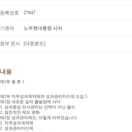
27847
등록번호
기증자
노무현대통령 사저
첨부 문서
[다운로드]
내용
제1부 총 론 1
제2부 직무성과계약제와 성과관리카드제 도입 5
제1장 새로운 길의 출발점에 서다
1. 성과중심 인사관리는 선택이 아닌 필수
2. 점진적인 제도 변화
제2장 성과관리제도, 이렇게 바뀌었습니다
1. 직무성과계약제
2. 성과관리카드제