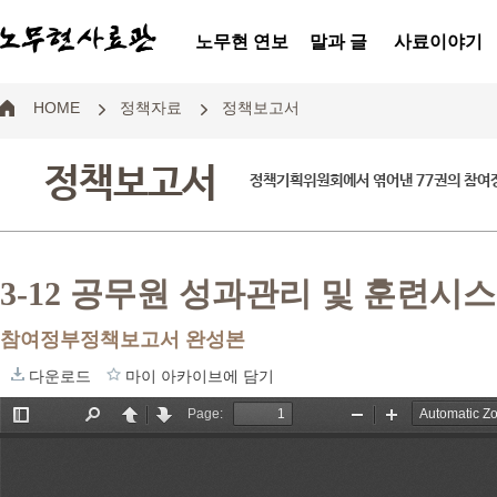
노무현 연보
말과 글
사료이야기
HOME
정책자료
정책보고서
정책보고서
정책기획위원회에서 엮어낸 77권의 참
3-12 공무원 성과관리 및 훈련시
참여정부정책보고서 완성본
다운로드
마이 아카이브에 담기