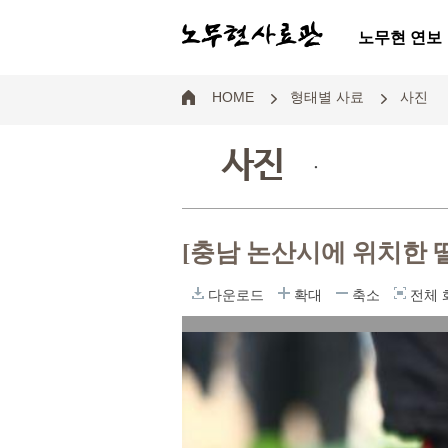
노무현 연보
HOME
형태별 사료
사진
사진
.
[충남 논산시에 위치한 
다운로드
확대
축소
전체 