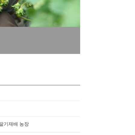
 딸기재배 농장