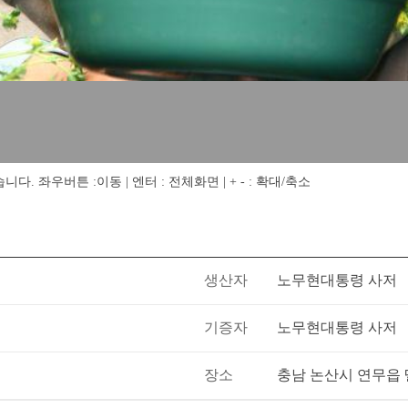
 좌우버튼 :이동 | 엔터 : 전체화면 | + - : 확대/축소
생산자
노무현대통령 사저
기증자
노무현대통령 사저
장소
충남 논산시 연무읍