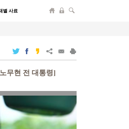
태별 사료
노무현 전 대통령]