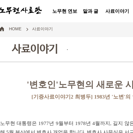
노무현 연보
말과 글
사료이야기
HOME
사료이야기
사료이야기
.
'변호인'노무현의 새로운 
[기증사료이야기2 최병두] 1983년 '노변'
노무현 대통령은 1977년 9월부터 1978년 4월까지, 길지 
해 5월 부산에서 변호사 개업을 합니다. 변호사 사무실은 서