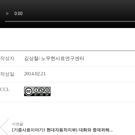
작성자
김상철/ 노무현사료연구센터
2014.02.21
작성일
CCL
이전글
[기증사료이야기1 현대자동차지부] 대화와 중재위해...