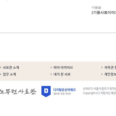
다음글
[기증사료이야기3
사료관 소개
마이 아카이브
저작권 
업무 소개
내가 본 사료
개인정
(03057) 서울시 종로구 창덕
Copyright (C) 사람사는세