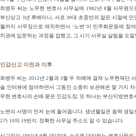
최병두 씨는 노무현 변호사 사무실에 1982년 8월 사무원
부산상고 3년 후배이니, 서로 30대 초중반의 젊은 시절에 인연
월까지 사무장으로 재직하면서 ‘노변’이 민주화운동에 참여하고
치권에 입문하는 과정을 접했고, 그 시기 사무실 살림을 도
인감신고 이전과 이후
최병두 씨는 2012년 2월과 3월 두 차례에 걸쳐 노무현재
술 인터뷰에 참여하면서 그동안 소중히 보관해온 몇 가지 자
무현 변호사의 손때 묻은 인감도장, 또 하나는 부산지방변
노변의 서명이 먼저 눈에 들어옵니다. 생년월일은 음력 생일
2가 10의 19번지. 정확한 사무실 주소도 알 수 있습니다.
신고일이 1983년 8월 3일인데, 소송을 대리하는 변호사들