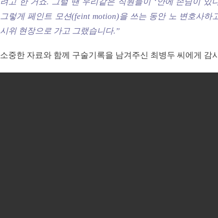
려고 한 거죠. 그럴 땐 우리같은 직원들이 ‘안에 손님이 있
그렇게 페인트 모션(feint motion)을 쓰는 동안 노 변호
시위 현장으로 가고 그랬습니다.”
소중한 자료와 함께 구술기록을 남겨주신 최병두 씨에게 감