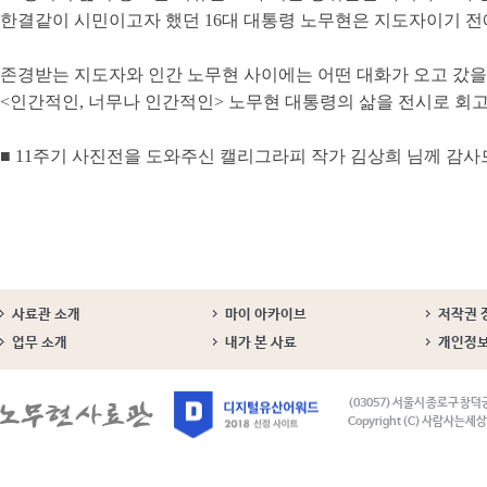
한결같이 시민이고자 했던 16대 대통령 노무현은 지도자이기 전에
존경받는 지도자와 인간 노무현 사이에는 어떤 대화가 오고 갔을
<인간적인, 너무나 인간적인> 노무현 대통령의 삶을 전시로 회
■ 11주기 사진전을 도와주신 캘리그라피 작가 김상희 님께 감사
사료관 소개
마이 아카이브
저작권 
업무 소개
내가 본 사료
개인정
(03057) 서울시 종로구 창덕
Copyright (C) 사람사는세