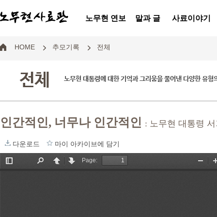
노무현 연보
말과 글
사료이야기
HOME
추모기록
전체
전체
노무현 대통령에 대한 기억과 그리움을 풀어낸 다양한 유형
인간적인, 너무나 인간적인
: 노무현 대통령 서
다운로드
마이 아카이브에 담기