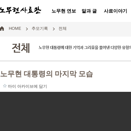
노무현 연보
말과 글
사료이야기
HOME
추모기록
전체
전체
노무현 대통령에 대한 기억과 그리움을 풀어낸 다양한 유형
노무현 대통령의 마지막 모습
마이 아카이브에 담기