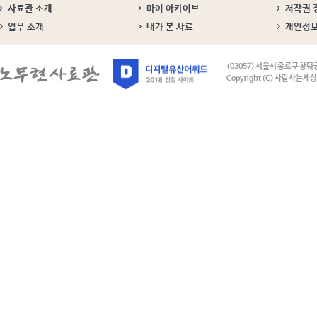
사료관 소개
마이 아카이브
저작권 
업무 소개
내가 본 사료
개인정
(03057) 서울시 종로구 창덕
Copyright (C) 사람사는세