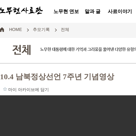
노무현 연보
말과 글
사료이야기
HOME
추모기록
전체
전체
노무현 대통령에 대한 기억과 그리움을 풀어낸 다양한 유형
10.4 남북정상선언 7주년 기념영상
마이 아카이브에 담기