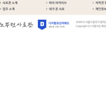
사료관 소개
마이 아카이브
저작권 
업무 소개
내가 본 사료
개인정
(03057) 서울시 종로구 창덕
Copyright (C) 사람사는세