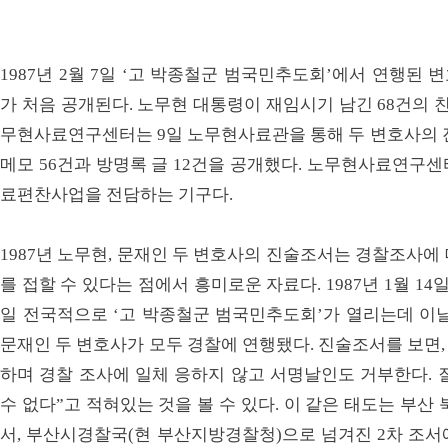
1987년 2월 7일 ‘고 박종철군 범국민추도회’에서 연행된
가 처음 공개된다. 노무현 대통령이 재임시기 남긴 68건의 
무현사료연구센터는 9일 노무현사료관을 통해 두 변호사의 진
메모 56건과 방명록 글 12건을 공개했다. 노무현사료연구
료편찬사업을 전담하는 기구다.
1987년 노무현, 문재인 두 변호사의 진술조서는 경찰조사에
를 접할 수 있다는 점에서 흥미로운 자료다. 1987년 1월 14
일 전국적으로 ‘고 박종철군 범국민추도회’가 열리는데 이날
문재인 두 변호사가 모두 경찰에 연행됐다. 진술조서를 보면
하며 경찰 조사에 일체 응하지 않고 서명날인도 거부한다. 질
수 없다”고 적혀있는 것을 볼 수 있다. 이 같은 태도는 부
서, 부산시경찰국(현 부산지방경찰청)으로 넘겨진 2차 조서