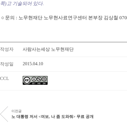
쪽)고 기술되어 있다.
○ 문의 : 노무현재단 노무현사료연구센터 본부장 김상철 070-79
작성자
사람사는세상 노무현재단
2015.04.10
작성일
CCL
이전글
노 대통령 저서 <여보, 나 좀 도와줘> 무료 공개