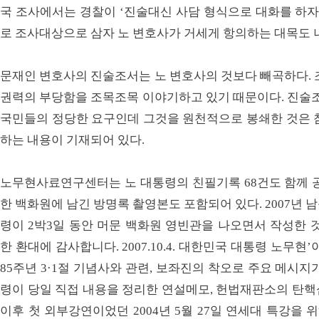
국 조사에서는 경찰이 ‘진술대신 사담 형식으로 대화를 하자
로 조사대상으로 삼자 노 변호사가 거세게 항의하는 대목도 
문재인 변호사의 진술조서는 노 변호사의 것보다 빼곡하다. 
권력의 부당함을 조목조목 이야기하고 있기 때문이다. 진술조
국민들의 정당한 요구인데 그것을 원천적으로 봉쇄한 것은 
하는 내용이 기재되어 있다.
노무현사료연구센터는 노 대통령의 친필기록 68건도 함께 공
한 백화원에 남긴 방명록 촬영본도 포함되어 있다. 2007년
령이 2박3일 동안 머문 백화원 영빈관을 나오면서 작성한 
한 환대에 감사합니다. 2007.10.4. 대한민국 대통령 노무현’
85주년 3·1절 기념사와 관련, 보좌진의 착오로 주요 메시
령이 당일 직접 내용을 정리한 연설메모, 헌법재판소의 탄핵
이후 첫 외부강연이었던 2004년 5월 27일 연세대 특강을 