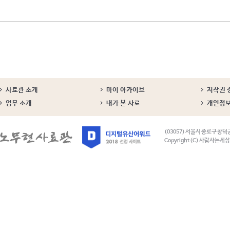
사료관 소개
마이 아카이브
저작권 
업무 소개
내가 본 사료
개인정
(03057) 서울시 종로구 창덕
Copyright (C) 사람사는세