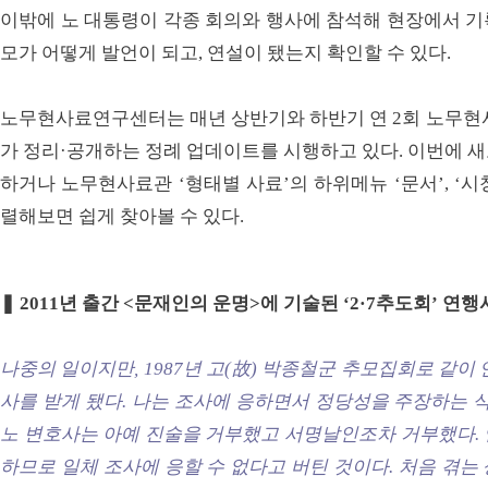
이밖에 노 대통령이 각종 회의와 행사에 참석해 현장에서 기
모가 어떻게 발언이 되고, 연설이 됐는지 확인할 수 있다.
노무현사료연구센터는 매년 상반기와 하반기 연 2회 노무현사
가 정리·공개하는 정례 업데이트를 시행하고 있다. 이번에 
하거나 노무현사료관 ‘형태별 사료’의 하위메뉴 ‘문서’, ‘시
렬해보면 쉽게 찾아볼 수 있다.
❚ 2011년 출간 <문재인의 운명>에 기술된 ‘2·7추도회’ 연
나중의 일이지만, 1987년 고(故) 박종철군 추모집회로 같이
사를 받게 됐다. 나는 조사에 응하면서 정당성을 주장하는 식
노 변호사는 아예 진술을 거부했고 서명날인조차 거부했다. 
하므로 일체 조사에 응할 수 없다고 버틴 것이다. 처음 겪는