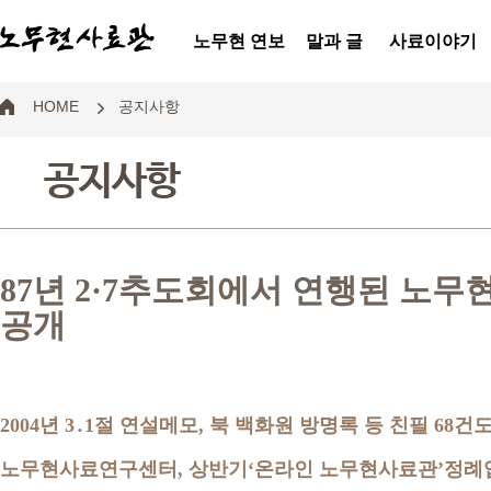
노무현 연보
말과 글
사료이야기
HOME
공지사항
공지사항
87년 2·7추도회에서 연행된 노무
공개
2004년 3․1절 연설메모, 북 백화원 방명록 등 친필 68건도
노무현사료연구센터, 상반기‘온라인 노무현사료관’정