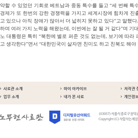
약할 수 있었던 기회로 베트남과 중동 특수를 들고 “세 번째 특
경제가 또 한번의 강한 경쟁력을 가지고 세계시장에 힘차게 진출
고 있으나 아직 장애가 많아서 더 넓히지 못하고 있다”고 말했다.
하며 여러 가지 노력을 해왔는데, 이번에는 잘 될 거 같다”며 기
노 대통령은 특히 “북한에 별로 퍼준 것도 없는데, 보기에 따라 
고 생각한다”면서 “대한민국이 살자면 친미도 하고 친북도 해야 
사료관 소개
마이 아카이브
저작권 
업무 소개
내가 본 사료
개인정
(03057) 서울시 종로구 창덕
Copyright (C) 사람사는세