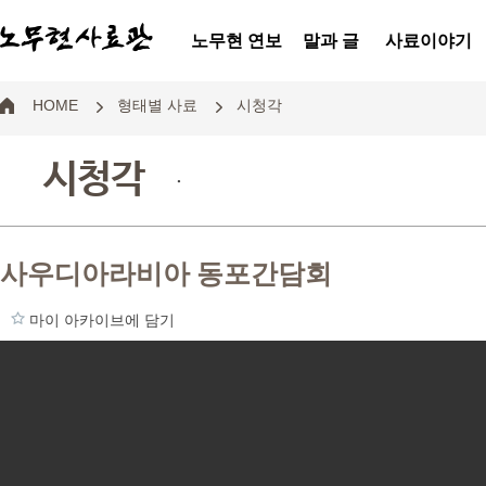
노무현 연보
말과 글
사료이야기
HOME
형태별 사료
시청각
시청각
.
사우디아라비아 동포간담회
마이 아카이브에 담기