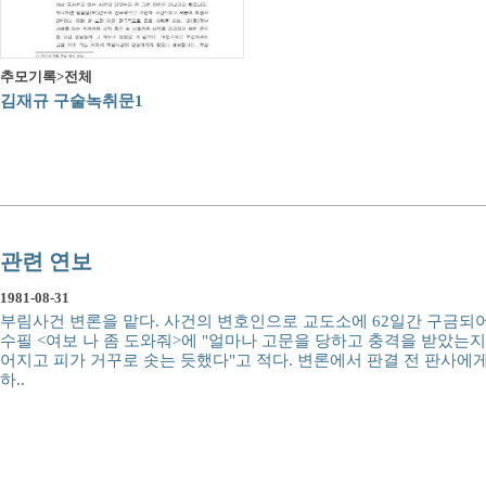
추모기록>전체
김재규 구술녹취문1
관련 연보
1981-08-31
부림사건 변론을 맡다. 사건의 변호인으로 교도소에 62일간 구금되어
수필 <여보 나 좀 도와줘>에 "얼마나 고문을 당하고 충격을 받았는지
어지고 피가 거꾸로 솟는 듯했다"고 적다. 변론에서 판결 전 판사에
하..