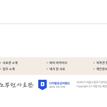
사료관 소개
마이 아카이브
저작권 
업무 소개
내가 본 사료
개인정
(03057) 서울시 종로구 창덕
Copyright (C) 사람사는세