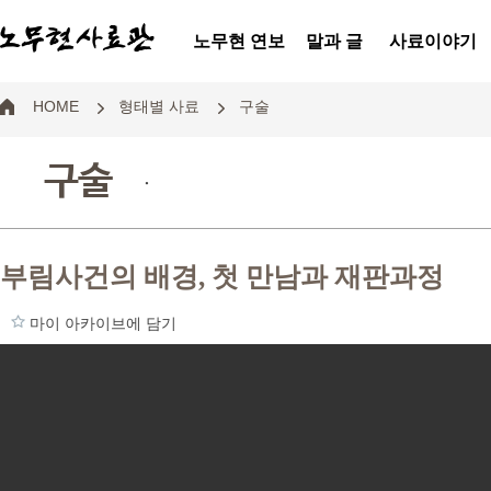
노무현 연보
말과 글
사료이야기
HOME
형태별 사료
구술
구술
.
부림사건의 배경, 첫 만남과 재판과정
마이 아카이브에 담기