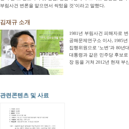
부림사건 변론을 맡으면서 싹텄을 것’이라고 말했다.
김재규 소개
1981년 부림사건 피해자로 변
공해문제연구소 이사, 1985
집행위원으로 ‘노변’과 80년대
대통령과 같은 민주당 후보로
장 등을 거쳐 2012년 현재
관련콘텐츠 및 사료