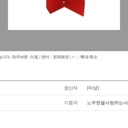
 좌우버튼 :이동 | 엔터 : 전체화면 | + - : 확대/축소
생산자
[미상]
기증자
노무현을사랑하는사