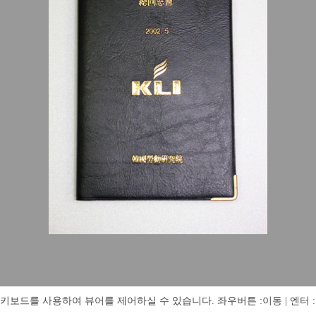
키보드를 사용하여 뷰어를 제어하실 수 있습니다. 좌우버튼 :이동 | 엔터 : 전체