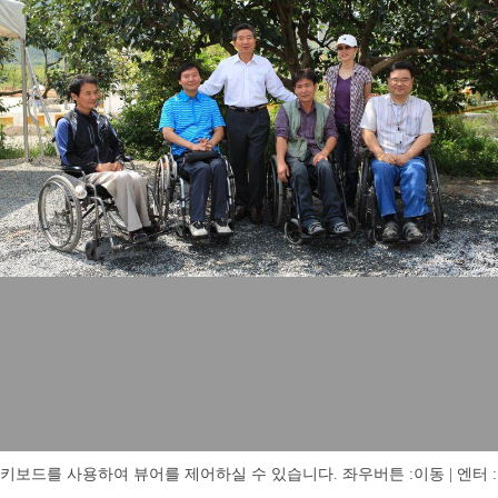
키보드를 사용하여 뷰어를 제어하실 수 있습니다. 좌우버튼 :이동 | 엔터 : 전체