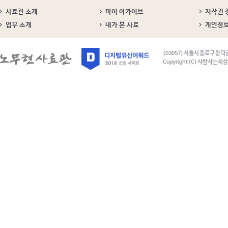
사료관 소개
마이 아카이브
저작권 
업무 소개
내가 본 사료
개인정
(03057) 서울시 종로구 창덕
Copyright (C) 사람사는세