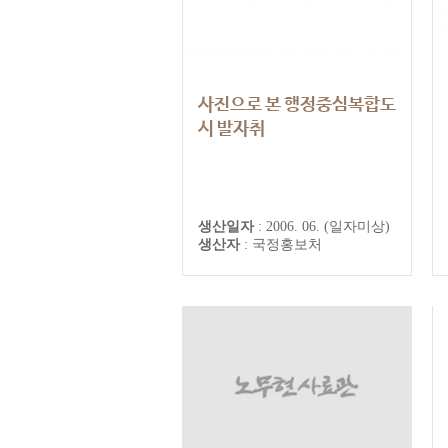
사진으로 본 행정중심복합도
시 발자취
(2002.11~2006.6)
생산일자
:
2006. 06. (일자미상)
생산자
:
국정홍보처