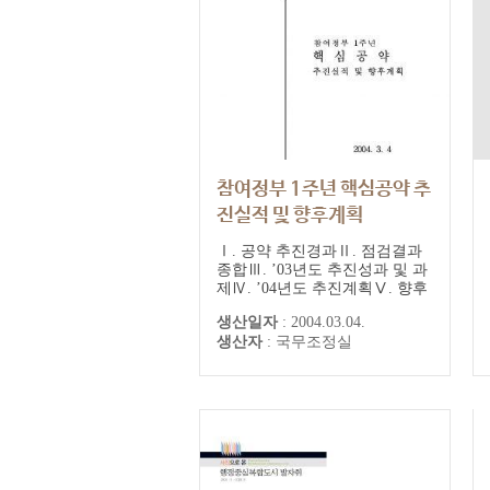
참여정부 1주년 핵심공약 추
진실적 및 향후계획
Ⅰ. 공약 추진경과Ⅱ. 점검결과
종합Ⅲ. ’03년도 추진성과 및 과
제Ⅳ. ’04년도 추진계획Ⅴ. 향후
조치사항
생산일자
:
2004.03.04.
생산자
:
국무조정실