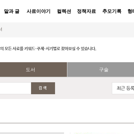
말과 글
사료이야기
컬렉션
정책자료
추모기록
형
서
 모든 사료를 키워드·주제·시기별로 찾아보실 수 있습니다.
도서
구술
최근 등
검색