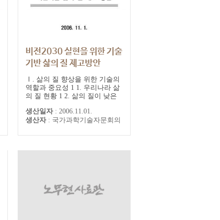
비전2030 실현을 위한 기술
기반 삶의 질 제고방안
Ⅰ. 삶의 질 향상을 위한 기술의
역할과 중요성 1 1. 우리나라 삶
의 질 현황 1 2. 삶의 질이 낮은
원인 2 3. 삶의 질 수요의 증대와
생산일자
:
2006.11.01.
기술정책의 필요성 3Ⅱ. 우리나
생산자
:
국가과학기술자문회의
라의 삶의 질 관련 기술개발의
현황과 평가 7 1. 우리가 긴요하
게 확보해야 할 삶의 질 관련 기
술 7 2. 삶의 질 관련 기술의 수
요-공급 사례 분석 9 3. 도출된
관련 기술...