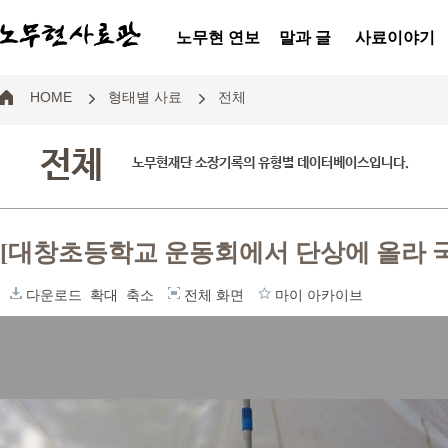
노무현 연보
말과 글
사료이야기
HOME
형태별 사료
전체
전체
노무현재단 소장기록의 유형별 데이터베이스입니다.
[대창초등학교 운동회에서 단상에 올라 
다운로드
확대
축소
전체 화면
마이 아카이브