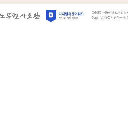
(03057) 서울시 종로구 창덕
Copyright (C) 사람사는세