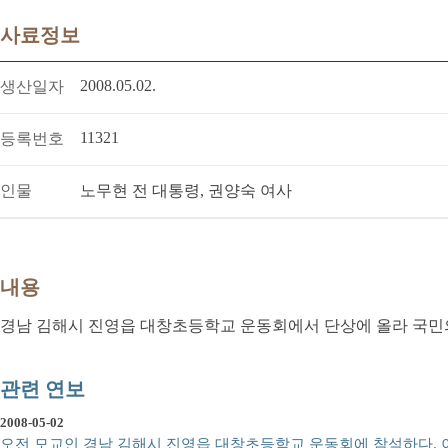
사료정보
2008.05.02.
생산일자
11321
등록번호
인물
노무현 전 대통령, 권양숙 여사
내용
경남 김해시 진영읍 대창초등학교 운동회에서 단상에 올라 국민
관련 연보
2008-05-02
오전 모교인 경남 김해시 진영읍 대창초등학교 운동회에 참석하다. 