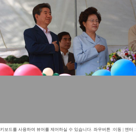
키보드를 사용하여 뷰어를 제어하실 수 있습니다. 좌우버튼 :이동 | 엔터 : 전체