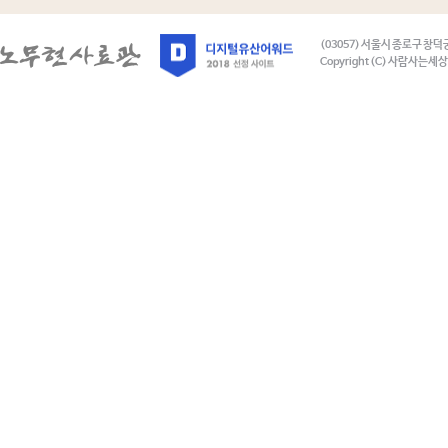
(03057) 서울시 종로구 창덕
Copyright (C) 사람사는세