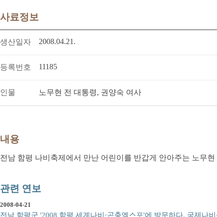
사료정보
2008.04.21.
생산일자
11185
등록번호
인물
노무현 전 대통령, 권양숙 여사
내용
전남 함평 나비축제에서 만난 어린이를 반갑게 안아주는 노무현 
관련 연보
2008-04-21
전남 함평군 '2008 함평 세계나비·곤충엑스포'에 방문하다. 국제