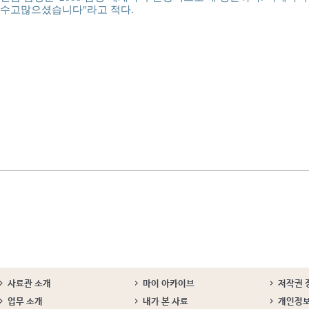
수고많으셨습니다"라고 적다.
사료관 소개
마이 아카이브
저작권 
업무 소개
내가 본 사료
개인정