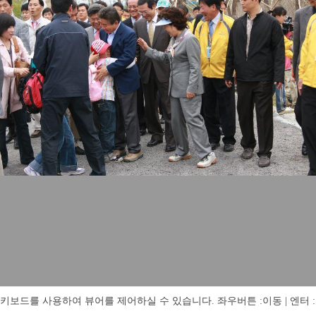
키보드를 사용하여 뷰어를 제어하실 수 있습니다. 좌우버튼 :이동 | 엔터 : 전체