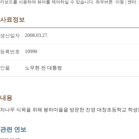
키보드를 사용하여 뷰어를 제어하실 수 있습니다. 좌우버튼 :이동 | 엔터 : 전체
사료정보
2008.03.27.
생산일자
10990
등록번호
인물
노무현 전 대통령
내용
차나무 식목을 위해 봉하마을을 방문한 진영 대창초등학교 학생
관련 연보