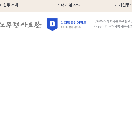
업무 소개
내가 본 사료
개인정
(03057) 서울시 종로구 창덕
Copyright (C) 사람사는세