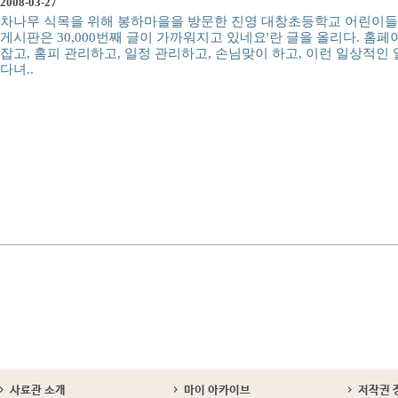
2008-03-27
차나무 식목을 위해 봉하마을을 방문한 진영 대창초등학교 어린이들과
게시판은 30,000번째 글이 가까워지고 있네요'란 글을 올리다. 
잡고, 홈피 관리하고, 일정 관리하고, 손님맞이 하고, 이런 일상적인
다녀..
사료관 소개
마이 아카이브
저작권 