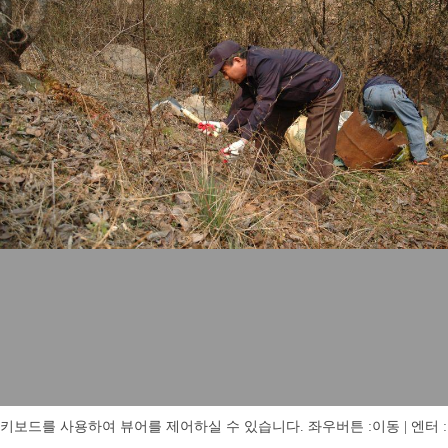
키보드를 사용하여 뷰어를 제어하실 수 있습니다. 좌우버튼 :이동 | 엔터 : 전체