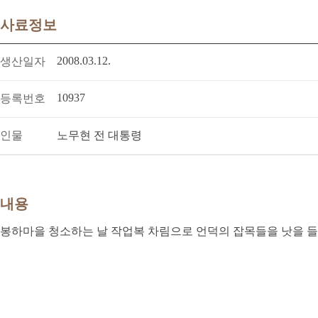
사료정보
2008.03.12.
생산일자
10937
등록번호
인물
노무현 전 대통령
내용
봉하마을 청소하는 날 작업복 차림으로 언덕의 잡목들을 낫을 들