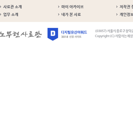
사료관 소개
마이 아카이브
저작권 
업무 소개
내가 본 사료
개인정
(03057) 서울시 종로구 창덕
Copyright (C) 사람사는세