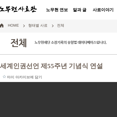
노무현 연보
말과 글
사료이야기
HOME
형태별 사료
전체
전체
노무현재단 소장기록의 유형별 데이터베이스입니다.
세계인권선언 제55주년 기념식 연설
마이 아카이브에 담기