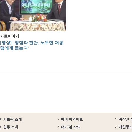
사료이야기
[영상] ‘쟁점과 진단, 노무현 대통
령에게 듣는다’
사료관 소개
마이 아카이브
저작권 
업무 소개
내가 본 사료
개인정