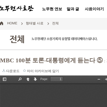
노무현 연보
말과 글
사료이야기
HOME
형태별 사료
전체
전체
노무현재단 소장기록의 유형별 데이터베이스입니다.
MBC 100분 토론-대통령에게 듣는다 ⑤
다운로드
마이 아카이브에 담기