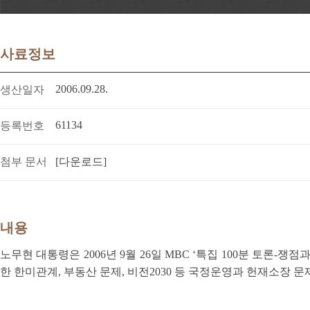
사료정보
2006.09.28.
생산일자
61134
등록번호
첨부 문서
[다운로드]
내용
노무현 대통령은 2006년 9월 26일 MBC ‘특집 100분 토론-
한 한미관계, 부동산 문제, 비전2030 등 국정운영과 헌재소장 문