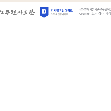
(03057) 서울시 종로구 창덕
Copyright (C) 사람사는세