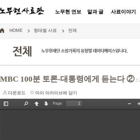
노무현 연보
말과 글
사료이야기
HOME
형태별 사료
전체
전체
노무현재단 소장기록의 유형별 데이터베이스입니다.
MBC 100분 토론-대통령에게 듣는다 ②
다운로드
마이 아카이브에 담기