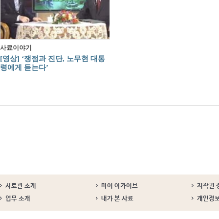
사료이야기
[영상] ‘쟁점과 진단, 노무현 대통
령에게 듣는다’
사료관 소개
마이 아카이브
저작권 
업무 소개
내가 본 사료
개인정