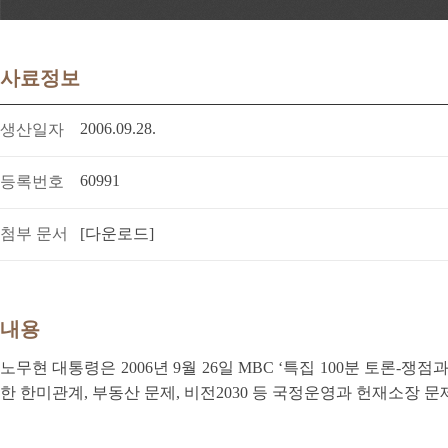
사료정보
2006.09.28.
생산일자
60991
등록번호
첨부 문서
[다운로드]
내용
노무현 대통령은 2006년 9월 26일 MBC ‘특집 100분 토론-
한 한미관계, 부동산 문제, 비전2030 등 국정운영과 헌재소장 문