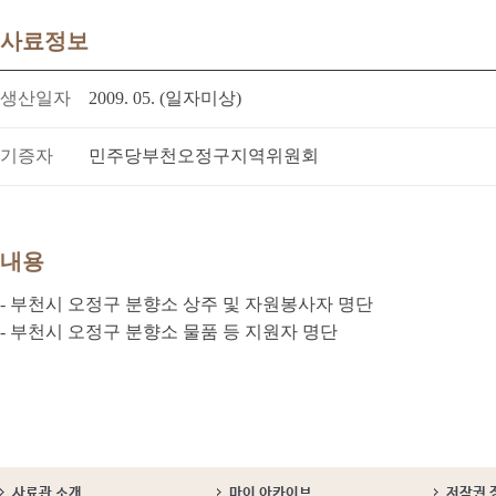
사료정보
생산일자
2009. 05. (일자미상)
기증자
민주당부천오정구지역위원회
내용
- 부천시 오정구 분향소 상주 및 자원봉사자 명단
- 부천시 오정구 분향소 물품 등 지원자 명단
사료관 소개
마이 아카이브
저작권 