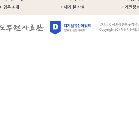
업무 소개
내가 본 사료
개인정
(03057) 서울시 종로구 창덕
Copyright (C) 사람사는세