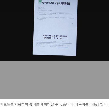
키보드를 사용하여 뷰어를 제어하실 수 있습니다. 좌우버튼 :이동 | 엔터 : 전체