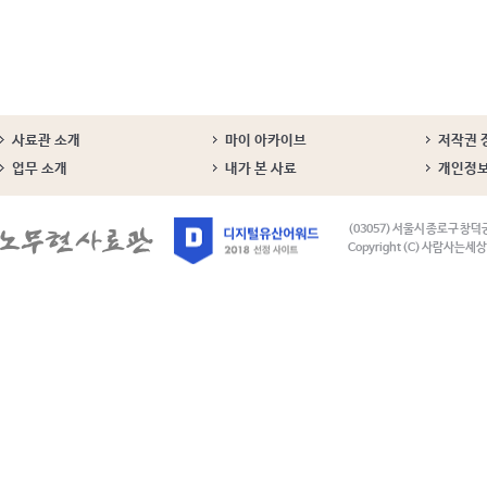
사료관 소개
마이 아카이브
저작권 
업무 소개
내가 본 사료
개인정
(03057) 서울시 종로구 창덕
Copyright (C) 사람사는세