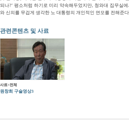
되나?’ 평소처럼 하기로 미리 약속해두었지만, 청와대 집무실에
와 신의를 무겁게 생각한 노 대통령의 개인적인 면모를 전해준다
관련콘텐츠 및 사료
사료>전체
원창희 구술영상3