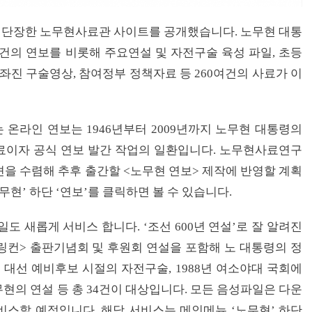
 단장한 노무현사료관 사이트를 공개했습니다. 노무현 대통
6건의 연보를 비롯해 주요연설 및 자전구술 육성 파일, 초등
좌진 구술영상, 참여정부 정책자료 등 260여건의 사료가 이
온라인 연보는 1946년부터 2009년까지 노무현 대통령의
료이자 공식 연보 발간 작업의 일환입니다. 노무현사료연구
을 수렴해 추후 출간할 <노무현 연보> 제작에 반영할 계획
무현’ 하단 ‘연보’를 클릭하면 볼 수 있습니다.
도 새롭게 서비스 합니다. ‘조선 600년 연설’로 잘 알려진
만난 링컨> 출판기념회 및 후원회 연설을 포함해 노 대통령의 정
년 대선 예비후보 시절의 자전구술, 1988년 여소야대 국회에
현의 연설 등 총 34건이 대상입니다. 모든 음성파일은 다운
스할 예정입니다. 해당 서비스는 메인메뉴 ‘노무현’ 하단