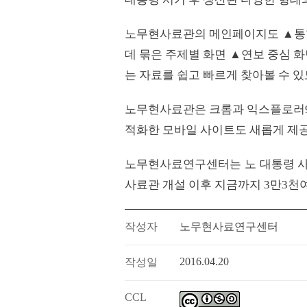
노무현사료관의 메인페이지도 ▲통
데 묶은 주제별 화면 ▲연보 중심 
는 자료를 쉽고 빠르게 찾아볼 수 
노무현사료관은 크롬과 익스플로러9 
적화한 모바일 사이트도 새롭게 제
노무현사료연구센터는 노 대통령 사료
사료관 개설 이후 지금까지 3만3천
작성자
노무현사료연구센터
2016.04.20
작성일
CCL