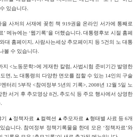
 수 있습니다.
마을 사저의 서재에 꽂힌 책 919권을 온라인 서가에 통째로
사료’ 메뉴에는 ‘웹기록’을 더했습니다. 대통령후보 시절 홈페
청와대 홈페이지, 사람사는세상 추모페이지 등 5건의 노 대통
나볼 수 있습니다.
호까지 <노동문학>에 게재한 칼럼, 사법시험 준비기간 발명한
면, 노 대통령의 다양한 면모를 접할 수 있는 14인의 구술
큐멘터리 5부작 <참여정부 5년의 기록>, 2008년 12월 5일 노
한 서거 후 추모영상 8건, 추도식 등 주요 행사에서 상영한
.
기 ▲정책자료 ▲컬렉션 ▲추모자료 ▲형태별 사료 등 6개
있습니다. 참여정부 정책기록물을 한데 모은 ‘정책자료’와
의 기록을 모은 ‘추모기록’이 새로 추가된 메뉴입니다.