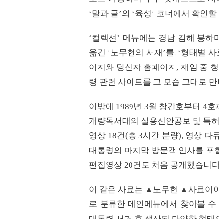
‘말과 글’의 ‘육성’ 코너에서 확인할
‘컬렉션’ 메뉴에는 경남 김해 봉하
옮긴 ‘노무현의 서재’를, ‘형태별 
이지와 당선자 홈페이지, 재임 중 
령 관련 사이트를 그 모습 그대로 만
이밖에 1989년 3월 창간호부터 4
개량독서대의 실용신안공보 및 특허도
영상 18건(총 3시간 분량), 영상 다
대통령의 마지막 방문객 인사를 포함
편집영상 20건도 처음 공개했습니다
이 같은 사료는 ▲노무현 ▲사료이야
로 분류한 메인메뉴에서 찾아볼 수 
대통령 서거 후 생산된 다양한 형태