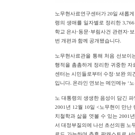
노무현사료연구센터가 20일 새롭게
령의 생애를 일자별로 정리한 3,76
학교 은사·동문·부림사건 관련자·보
번 개편과 함께 공개됐습니다.
노무현사료관을 통해 처음 선보이는 
행적을 촘촘하게 정리한 귀중한 자
센터는 시민들로부터 수정·보완 의견
입니다. 온라인 연보는 메인메뉴 ‘노
노 대통령의 생생한 음성이 담긴 파일
2001년 12월 10일 <노무현이 
치철학과 삶을 엿볼 수 있는 2001
서 대정부질의에 나선 초선의원 노무
로드 가능하며 추후 팟캐스트로 서비