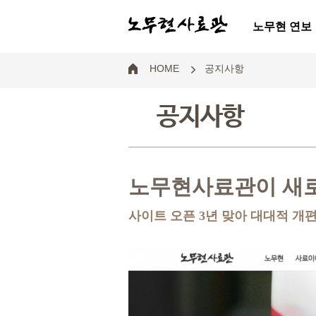
노무현 연보
HOME
공지사항
공지사항
노무현사료관이 새
사이트 오픈 3년 맞아 대대적 개편